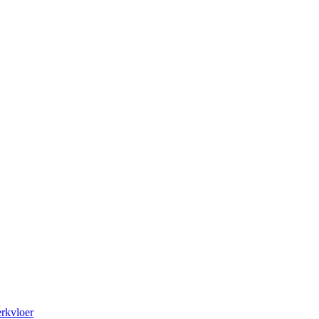
rkvloer