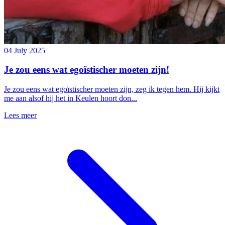
04 July 2025
Je zou eens wat egoïstischer moeten zijn!
Je zou eens wat egoïstischer moeten zijn, zeg ik tegen hem. Hij kijkt
me aan alsof hij het in Keulen hoort don...
Lees meer