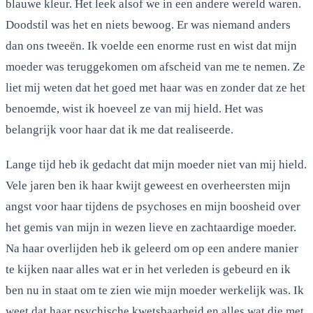
blauwe kleur. Het leek alsof we in een andere wereld waren.
Doodstil was het en niets bewoog. Er was niemand anders
dan ons tweeën. Ik voelde een enorme rust en wist dat mijn
moeder was teruggekomen om afscheid van me te nemen. Ze
liet mij weten dat het goed met haar was en zonder dat ze het
benoemde, wist ik hoeveel ze van mij hield. Het was
belangrijk voor haar dat ik me dat realiseerde.
Lange tijd heb ik gedacht dat mijn moeder niet van mij hield.
Vele jaren ben ik haar kwijt geweest en overheersten mijn
angst voor haar tijdens de psychoses en mijn boosheid over
het gemis van mijn in wezen lieve en zachtaardige moeder.
Na haar overlijden heb ik geleerd om op een andere manier
te kijken naar alles wat er in het verleden is gebeurd en ik
ben nu in staat om te zien wie mijn moeder werkelijk was. Ik
weet dat haar psychische kwetsbaarheid en alles wat die met