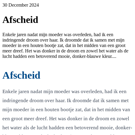
30 December 2024
Afscheid
Enkele jaren nadat mijn moeder was overleden, had ik een
indringende droom over haar. Ik droomde dat ik samen met mijn
moeder in een houten bootje zat, dat in het midden van een groot
meer dreef. Het was donker in de droom en zowel het water als de
lucht hadden een betoverend mooie, donker-blauwe kleur....
Afscheid
Enkele jaren nadat mijn moeder was overleden, had ik een
indringende droom over haar. Ik droomde dat ik samen met
mijn moeder in een houten bootje zat, dat in het midden van
een groot meer dreef. Het was donker in de droom en zowel
het water als de lucht hadden een betoverend mooie, donker-