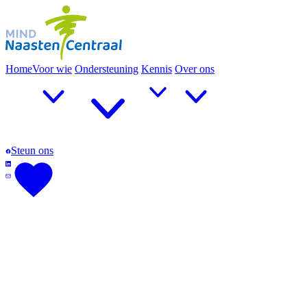
Home
Voor wie
Ondersteuning
Kennis
Over ons
Steun ons