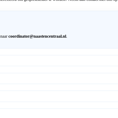
 naar
coordinator@naastencentraal.nl
.