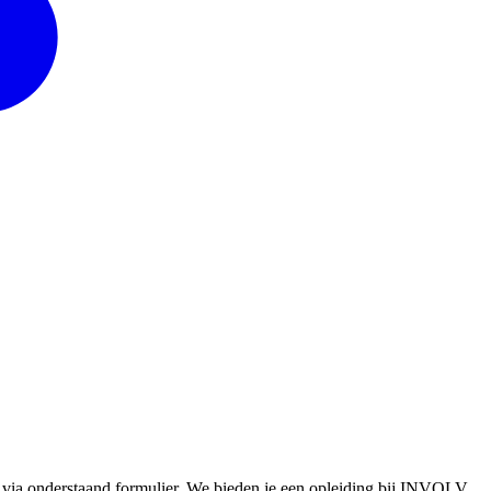
 via onderstaand formulier. We bieden je een opleiding bij INVOLV