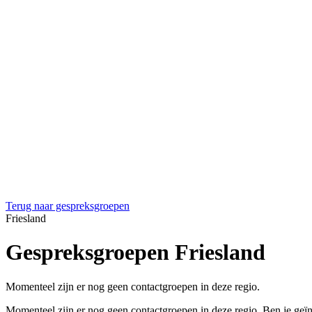
Terug naar gespreksgroepen
Friesland
Gespreksgroepen Friesland
Momenteel zijn er nog geen contactgroepen in deze regio.
Momenteel zijn er nog geen contactgroepen in deze regio. Ben je ge