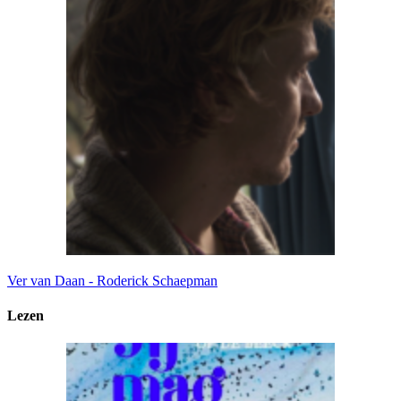
Ver van Daan - Roderick Schaepman
Lezen