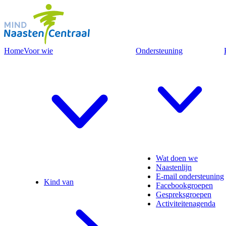
Home
Voor wie
Ondersteuning
Wat doen we
Naastenlijn
E-mail ondersteuning
Kind van
Facebookgroepen
Gespreksgroepen
Activiteitenagenda