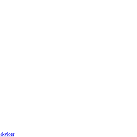
rkvloer