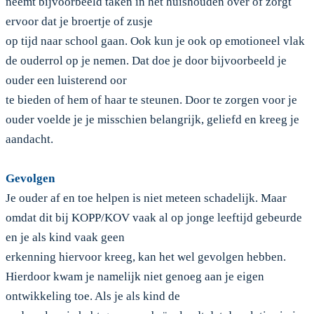
neemt bijvoorbeeld taken in het huishouden over of zorgt
ervoor dat je broertje of zusje
op tijd naar school gaan. Ook kun je ook op emotioneel vlak
de ouderrol op je nemen. Dat doe je door bijvoorbeeld je
ouder een luisterend oor
te bieden of hem of haar te steunen. Door te zorgen voor je
ouder voelde je je misschien belangrijk, geliefd en kreeg je
aandacht.
Gevolgen
Je ouder af en toe helpen is niet meteen schadelijk. Maar
omdat dit bij KOPP/KOV vaak al op jonge leeftijd gebeurde
en je als kind vaak geen
erkenning hiervoor kreeg, kan het wel gevolgen hebben.
Hierdoor kwam je namelijk niet genoeg aan je eigen
ontwikkeling toe. Als je als kind de