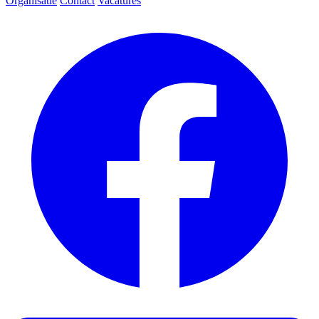
Organisatie
Contact
Vacatures