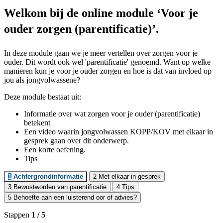
Welkom bij de online module ‘Voor je
ouder zorgen (parentificatie)’.
In deze module gaan we je meer vertellen over zorgen voor je
ouder.
Dit wordt ook wel 'parentificatie' genoemd. Want op welke
manieren kun je voor je ouder zorgen en hoe is dat van invloed op
jou als jongvolwassene?
Deze module bestaat uit:
Informatie over wat zorgen voor je ouder (parentificatie)
betekent
Een video waarin jongvolwassen KOPP/KOV met elkaar in
gesprek gaan over dit onderwerp.
Een korte oefening.
Tips
1
Achtergrondinformatie
2
Met elkaar in gesprek
3
Bewustworden van parentificatie
4
Tips
5
Behoefte aan een luisterend oor of advies?
Stappen
1
/ 5