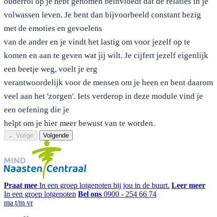
ouderrol op je hebt genomen beïnvloedt dat de relaties in je
volwassen leven. Je bent dan bijvoorbeeld constant bezig
met de emoties en gevoelens
van de ander en je vindt het lastig om voor jezelf op te
komen en aan te geven wat jij wilt. Je cijfert jezelf eigenlijk
een beetje weg, voelt je erg
verantwoordelijk voor de mensen om je heen en bent daarom
veel aan het 'zorgen'. Iets verderop in deze module vind je
een oefening die je
helpt om je hier meer bewust van te worden.
←
Vorige
Volgende
Praat mee
In een groep lotgenoten bij jou in de buurt.
Leer meer
In een groep lotgenoten
Bel ons
0900 - 254 66 74
ma t/m vr