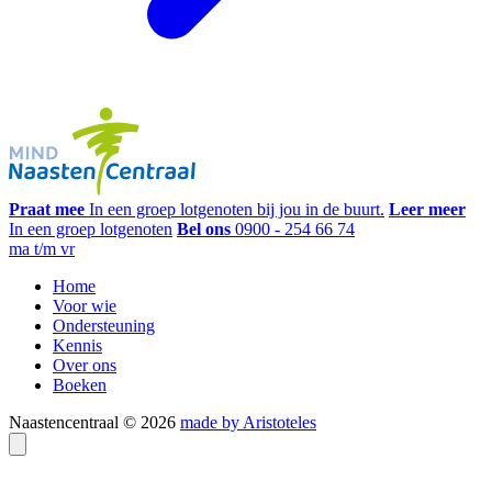
Praat mee
In een groep lotgenoten bij jou in de buurt.
Leer meer
In een groep lotgenoten
Bel ons
0900 - 254 66 74
ma t/m vr
Home
Voor wie
Ondersteuning
Kennis
Over ons
Boeken
Naastencentraal © 2026
made by Aristoteles