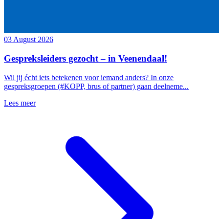
03 August 2026
Gespreksleiders gezocht – in Veenendaal!
Wil jij écht iets betekenen voor iemand anders? In onze
gespreksgroepen (#KOPP, brus of partner) gaan deelneme...
Lees meer