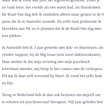
Maar wat ik vond was juist het tegenovergestelde. Zoals je
zo vaak leest: het voelde als een warm bad, als thuiskomen.
De Kind-Van dag heb ik sindsdien alleen maar gemist in de 9
jaren die ik in Australië woonde. En zelfs toen probeerde ik
bezoeken aan NL zo te plannen dat ik de Kind-Van dag mee
kon pikken.
In Australië heb ik 3 jaar gewerkt met dak- en thuislozen, als
vendor-support, bij de Big Issue (een soort daklozenkrant).
Daar merkte ik dat mijn ervaring met mijn psychisch
kwetsbare moeder, mij hielp in het contact met de verkopers.
EN dat ik daar zelf overeind bij bleef. Ik vond het zelfs leuk
en fijn.
Terug in Nederland heb ik dan ook besloten om mijzelf om
te scholen tot psychosociaal therapeut. Vijf jaar geleden ben