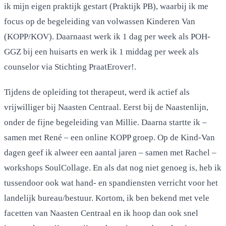
ik mijn eigen praktijk gestart (Praktijk PB), waarbij ik me
focus op de begeleiding van volwassen Kinderen Van
(KOPP/KOV). Daarnaast werk ik 1 dag per week als POH-
GGZ bij een huisarts en werk ik 1 middag per week als
counselor via Stichting PraatErover!.
Tijdens de opleiding tot therapeut, werd ik actief als
vrijwilliger bij Naasten Centraal. Eerst bij de Naastenlijn,
onder de fijne begeleiding van Millie. Daarna startte ik –
samen met René – een online KOPP groep. Op de Kind-Van
dagen geef ik alweer een aantal jaren – samen met Rachel –
workshops SoulCollage. En als dat nog niet genoeg is, heb ik
tussendoor ook wat hand- en spandiensten verricht voor het
landelijk bureau/bestuur. Kortom, ik ben bekend met vele
facetten van Naasten Centraal en ik hoop dan ook snel