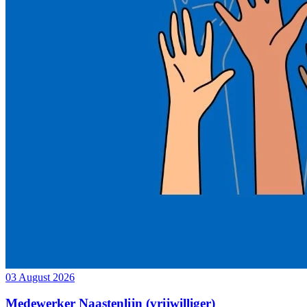
03 August 2026
Medewerker Naastenlijn (vrijwilliger)