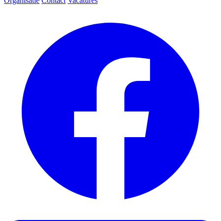
Organisatie
Contact
Vacatures