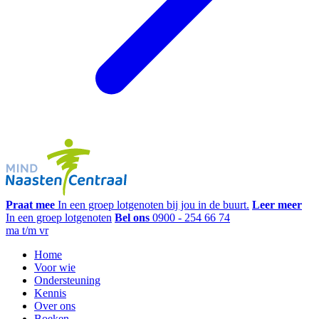
Praat mee
In een groep lotgenoten bij jou in de buurt.
Leer meer
In een groep lotgenoten
Bel ons
0900 - 254 66 74
ma t/m vr
Home
Voor wie
Ondersteuning
Kennis
Over ons
Boeken