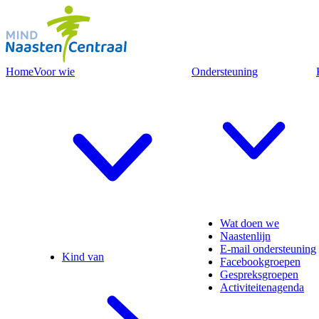
Home
Voor wie
Ondersteuning
Wat doen we
Naastenlijn
E-mail ondersteuning
Kind van
Facebookgroepen
Gespreksgroepen
Activiteitenagenda