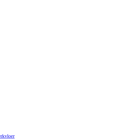
rkvloer