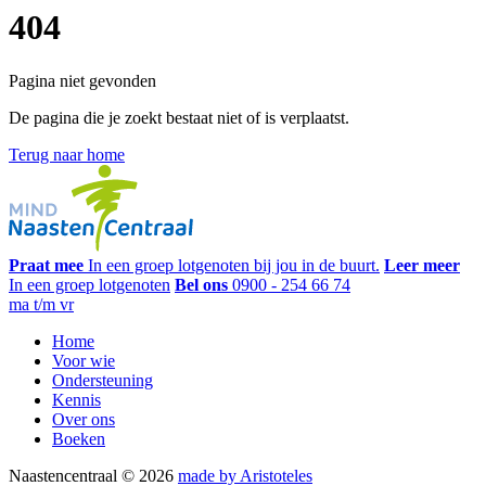
404
Pagina niet gevonden
De pagina die je zoekt bestaat niet of is verplaatst.
Terug naar home
Praat mee
In een groep lotgenoten bij jou in de buurt.
Leer meer
In een groep lotgenoten
Bel ons
0900 - 254 66 74
ma t/m vr
Home
Voor wie
Ondersteuning
Kennis
Over ons
Boeken
Naastencentraal © 2026
made by Aristoteles